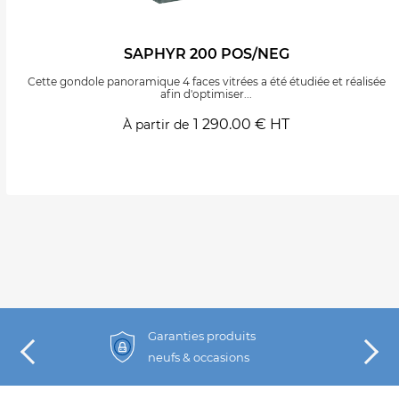
SAPHYR 200 POS/NEG
Cette gondole panoramique 4 faces vitrées a été étudiée et réalisée
afin d'optimiser...
1 290.00 € HT
À partir de
Garanties produits
neufs & occasions