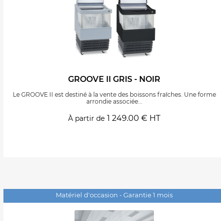
GROOVE II GRIS - NOIR
Le GROOVE II est destiné à la vente des boissons fraîches. Une forme
arrondie associée...
1 249.00 € HT
À partir de
Matériel d'occasion - Garantie 1 mois