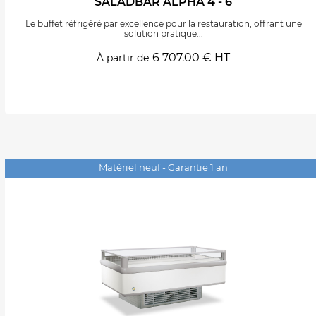
SALADBAR ALPHA 4 - 6
Le buffet réfrigéré par excellence pour la restauration, offrant une
solution pratique...
6 707.00 € HT
À partir de
Matériel neuf - Garantie 1 an