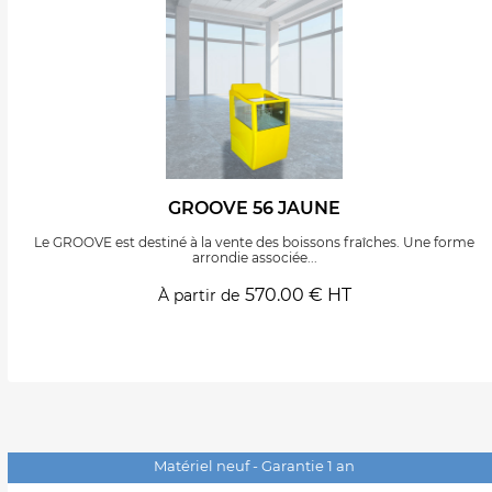
GROOVE 56 JAUNE
Le GROOVE est destiné à la vente des boissons fraîches. Une forme
arrondie associée...
570.00 € HT
À partir de
Matériel neuf - Garantie 1 an