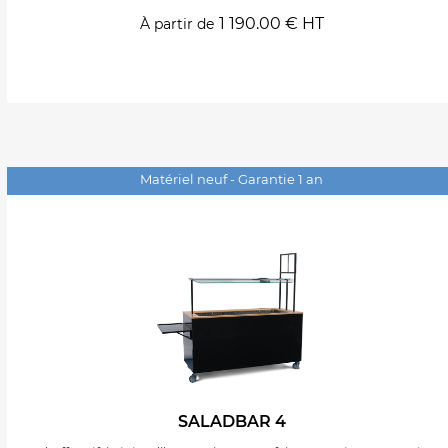
1 190.00 € HT
À partir de
Matériel neuf - Garantie 1 an
SALADBAR 4