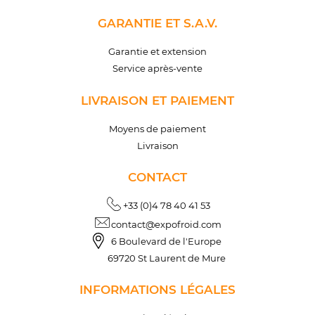
GARANTIE ET S.A.V.
Garantie et extension
Service après-vente
LIVRAISON ET PAIEMENT
Moyens de paiement
Livraison
CONTACT
+33 (0)4 78 40 41 53
contact@expofroid.com
6 Boulevard de l'Europe
69720 St Laurent de Mure
INFORMATIONS LÉGALES