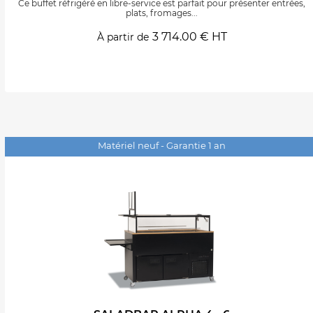
Ce buffet réfrigéré en libre-service est parfait pour présenter entrées,
plats, fromages...
3 714.00 € HT
À partir de
Matériel neuf - Garantie 1 an