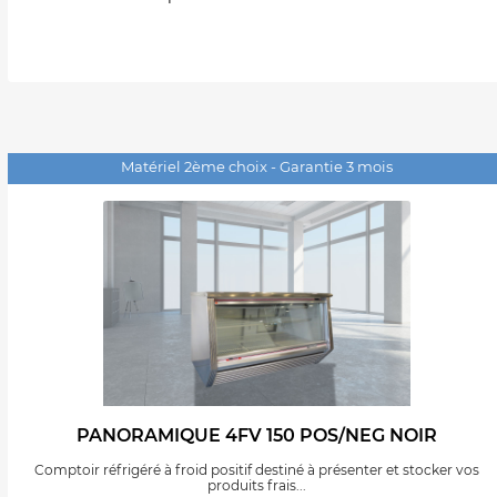
Matériel 2ème choix - Garantie 3 mois
PANORAMIQUE 4FV 150 POS/NEG NOIR
Comptoir réfrigéré à froid positif destiné à présenter et stocker vos
produits frais...