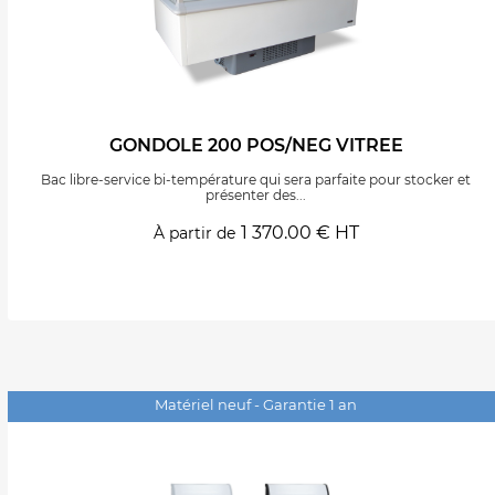
GONDOLE 200 POS/NEG VITREE
Bac libre-service bi-température qui sera parfaite pour stocker et
présenter des...
1 370.00 € HT
À partir de
Matériel neuf - Garantie 1 an