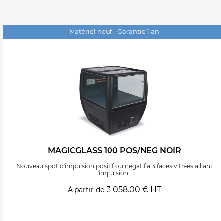
Matériel neuf - Garantie 1 an
MAGICGLASS 100 POS/NEG NOIR
Nouveau spot d'impulsion positif ou négatif à 3 faces vitrées alliant
l'impulsion...
3 058.00 € HT
À partir de