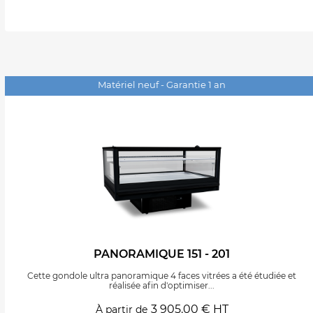
Matériel neuf - Garantie 1 an
PANORAMIQUE 151 - 201
Cette gondole ultra panoramique 4 faces vitrées a été étudiée et
réalisée afin d'optimiser...
3 905.00 € HT
À partir de