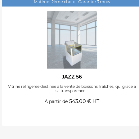
Matériel 2ème choix - Garantie 3 mois
JAZZ 56
Vitrine réfrigérée destinée à la vente de boissons fraîches, qui grâce à
sa transparence...
543.00 € HT
À partir de