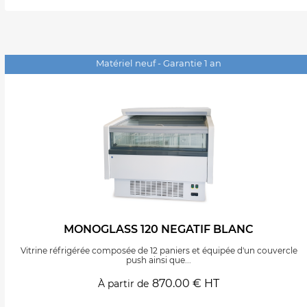
Matériel neuf - Garantie 1 an
MONOGLASS 120 NEGATIF BLANC
Vitrine réfrigérée composée de 12 paniers et équipée d'un couvercle
push ainsi que...
870.00 € HT
À partir de