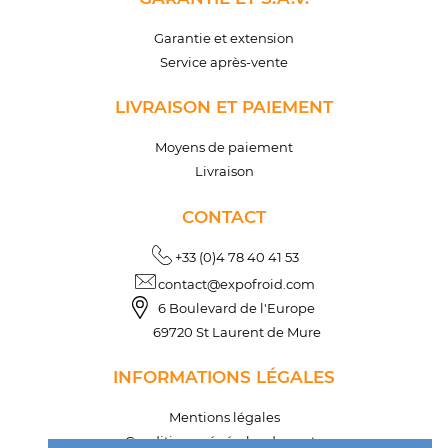
Garantie et extension
Service après-vente
LIVRAISON ET PAIEMENT
Moyens de paiement
Livraison
CONTACT
+33 (0)4 78 40 41 53
contact@expofroid.com
6 Boulevard de l'Europe
69720 St Laurent de Mure
INFORMATIONS LÉGALES
Mentions légales
Conditions générales de vente