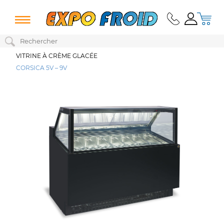
VITRINE À CRÈME GLACÉE
CORSICA 5V – 9V