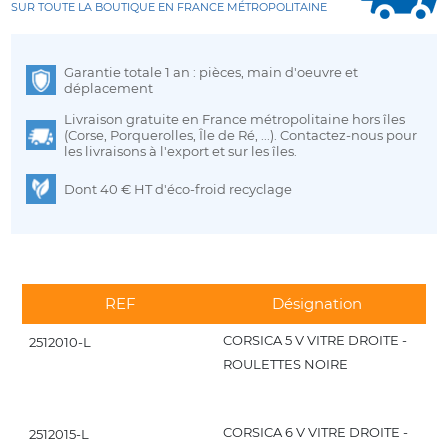
SUR TOUTE LA BOUTIQUE EN FRANCE MÉTROPOLITAINE
Garantie totale 1 an : pièces, main d'oeuvre et
déplacement
Livraison gratuite en France métropolitaine hors îles
(Corse, Porquerolles, Île de Ré, ...). Contactez-nous pour
les livraisons à l'export et sur les îles.
Dont 40 € HT d'éco-froid recyclage
REF
Désignation
CORSICA 5 V VITRE DROITE -
2512010-L
ROULETTES NOIRE
CORSICA 6 V VITRE DROITE -
2512015-L