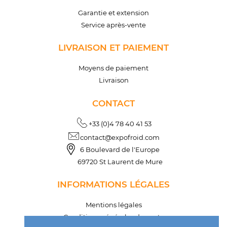
Garantie et extension
Service après-vente
LIVRAISON ET PAIEMENT
Moyens de paiement
Livraison
CONTACT
+33 (0)4 78 40 41 53
contact@expofroid.com
6 Boulevard de l'Europe
69720 St Laurent de Mure
INFORMATIONS LÉGALES
Mentions légales
Conditions générales de vente