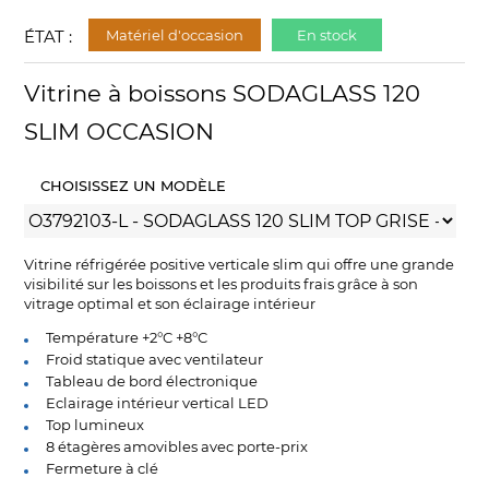
ÉTAT :
Matériel d'occasion
En stock
Vitrine à boissons SODAGLASS 120
SLIM OCCASION
CHOISISSEZ UN MODÈLE
Vitrine réfrigérée positive verticale slim qui offre une grande
visibilité sur les boissons et les produits frais grâce à son
vitrage optimal et son éclairage intérieur
Température +2°C +8°C
Froid statique avec ventilateur
Tableau de bord électronique
Eclairage intérieur vertical LED
Top lumineux
8 étagères amovibles avec porte-prix
Fermeture à clé