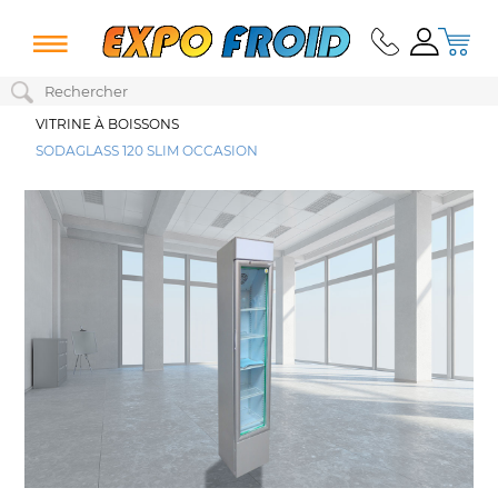
VITRINE À BOISSONS
SODAGLASS 120 SLIM OCCASION