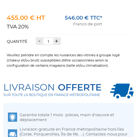
455.00 € HT
546.00 € TTC*
Franco de port
TVA 20%
-
+
QUANTITÉ
Veuillez prendre en compte les nuisances des vitrines à groupe logé
(chaleur et/ou bruit) susceptibles d'être occasionnées selon la
configuration de certains magasins (taille et/ou climatisation).
LIVRAISON
OFFERTE
SUR TOUTE LA BOUTIQUE EN FRANCE MÉTROPOLITAINE
Garantie totale 1 mois : pièces, main d'oeuvre et
déplacement
Livraison gratuite en France métropolitaine hors îles
(Corse, Porquerolles, Île de Ré, ...). Contactez-nous pour