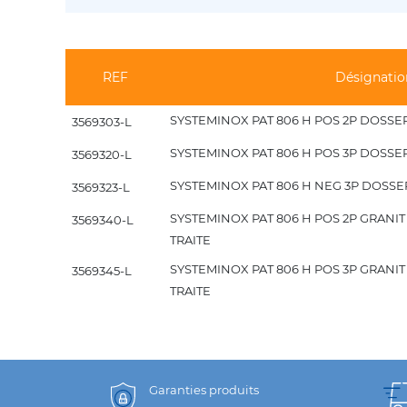
REF
Désignatio
SYSTEMINOX PAT 806 H POS 2P DOSSERE
3569303-L
SYSTEMINOX PAT 806 H POS 3P DOSSERE
3569320-L
SYSTEMINOX PAT 806 H NEG 3P DOSSERE
3569323-L
SYSTEMINOX PAT 806 H POS 2P GRANIT
3569340-L
TRAITE
SYSTEMINOX PAT 806 H POS 3P GRANIT
3569345-L
TRAITE
Garanties produits