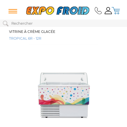
VITRINE À CRÈME GLACÉE
TROPICAL 6R - 12R