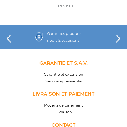
REVISEE
Garanties produits
neufs & occasions
GARANTIE ET S.A.V.
Garantie et extension
Service après-vente
LIVRAISON ET PAIEMENT
Moyens de paiement
Livraison
CONTACT