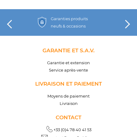
Garanties produits
neufs & occasions
GARANTIE ET S.A.V.
Garantie et extension
Service après-vente
LIVRAISON ET PAIEMENT
Moyens de paiement
Livraison
CONTACT
+33 (0)4 78 40 41 53