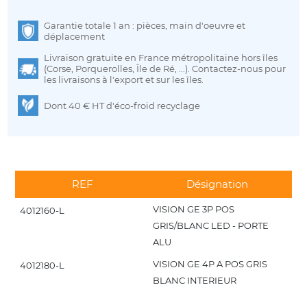
Garantie totale 1 an : pièces, main d'oeuvre et
déplacement
Livraison gratuite en France métropolitaine hors îles
(Corse, Porquerolles, Île de Ré, ...). Contactez-nous pour
les livraisons à l'export et sur les îles.
Dont 40 € HT d'éco-froid recyclage
REF
Désignation
VISION GE 3P POS
4012160-L
GRIS/BLANC LED - PORTE
ALU
VISION GE 4P A POS GRIS
4012180-L
BLANC INTERIEUR