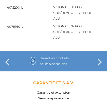
VISION GE 5P POS
4012200-L
GRIS/BLANC LED - PORTE
ALU
VISION GE 3P POS
4079160-L
GRIS/BLANC LED - PORTE
ALU
Garanties produits
neufs & occasions
GARANTIE ET S.A.V.
Garantie et extension
Service après-vente