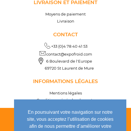
LIVRAISON ET PAIEMENT
Moyens de paiement
Livraison
CONTACT
+33 (0)4 78 40 41 53
contact@expofroid.com
6 Boulevard de l'Europe
69720 St Laurent de Mure
INFORMATIONS LÉGALES
Mentions légales
Conditions générales de vente
En poursuivant votre navigation sur notre
site, vous acceptez l’utilisation de cookies
afin de nous permettre d’améliorer votre
QUI SOMMES NOUS